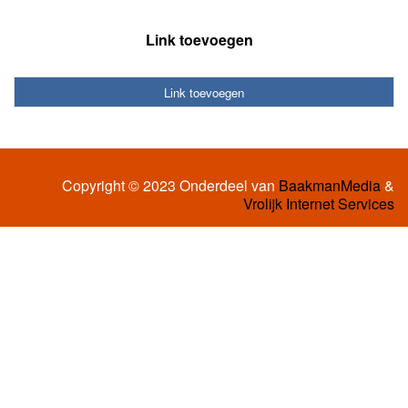
Link toevoegen
Link toevoegen
Copyright © 2023 Onderdeel van
BaakmanMedia
&
Vrolijk Internet Services