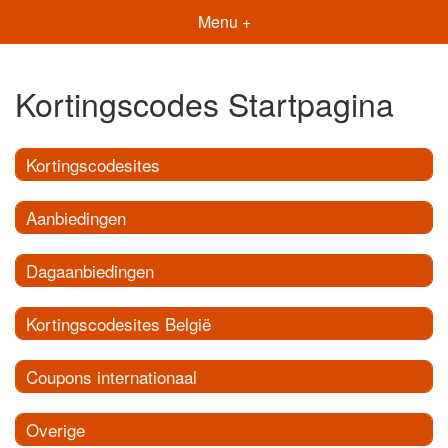
Menu +
Kortingscodes Startpagina
Kortingscodesites
Aanbiedingen
Dagaanbiedingen
Kortingscodesites België
Coupons internationaal
Overige